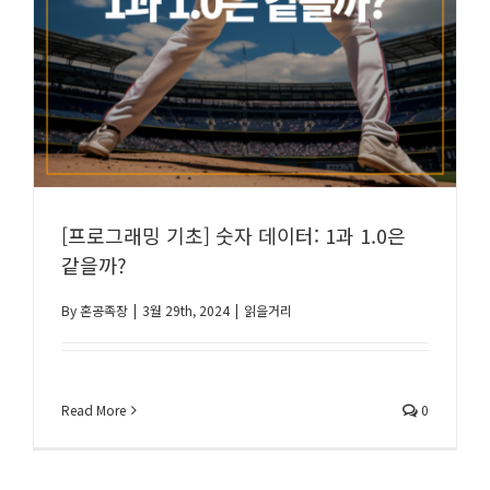
[프로그래밍 기초] 숫자 데이터: 1과 1.0은
같을까?
By
혼공족장
|
3월 29th, 2024
|
읽을거리
Read More
0