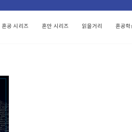
혼공 시리즈
혼만 시리즈
읽을거리
혼공학