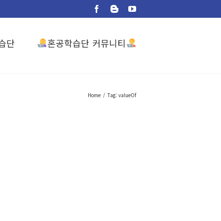
Facebook
Blogger
YouTube
혼공학습단 커뮤니티
습단
Home
/
Tag:
valueOf