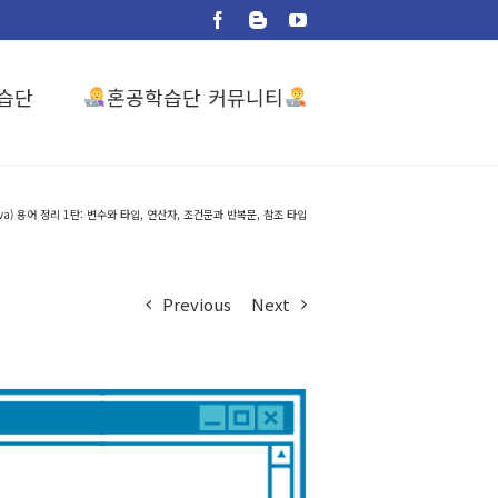
Facebook
Blogger
YouTube
혼공학습단 커뮤니티
습단
va) 용어 정리 1탄: 변수와 타입, 연산자, 조건문과 반복문, 참조 타입
Previous
Next