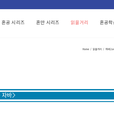
혼공 시리즈
혼만 시리즈
읽을거리
혼공학
Home
/
읽을거리
/
자바(Ja