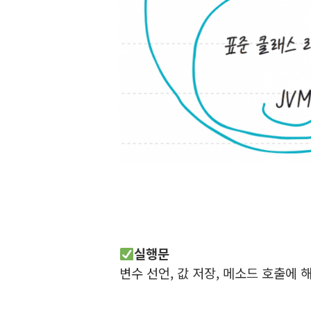
실행문
변수 선언, 값 저장, 메소드 호출에 