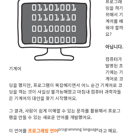
프로그래
밍을 하기
위해서 기
계어를 배
워야 할까
요?
아닙니다.
컴퓨터가
발명된 초
기계어
기에는 기
계어로 코
딩을 했지만, 프로그램이 복잡해지면서 어느 순간 기계어로 코
딩을 하는 것이 사실상 불가능해졌고 마침내 컴퓨터 과학자들
은 기계어의 대안을 찾기 시작했어요.
그 결과, 사람이 쉽게 이해할 수 있는 문자를 활용해서 프로그
램을 만들 수 있는 새로운 언어를 개발했어요.
programming language
이 언어를
프로그래밍 언어
라고 해요.