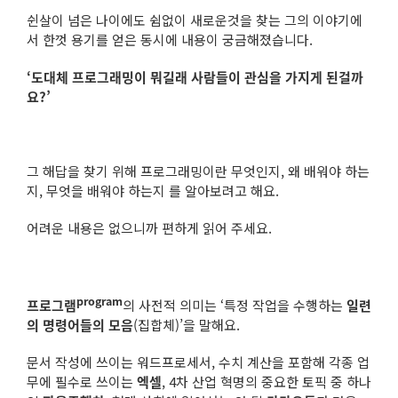
쉰살이 넘은 나이에도 쉼없이 새로운것을 찾는 그의 이야기에
서 한껏 용기를 얻은 동시에 내용이 궁금해졌습니다.
‘도대체 프로그래밍이 뭐길래 사람들이 관심을 가지게 된걸까
요?’
그 해답을 찾기 위해 프로그래밍이란 무엇인지, 왜 배워야 하는
지, 무엇을 배워야 하는지 를 알아보려고 해요.
어려운 내용은 없으니까 편하게 읽어 주세요.
program
프로그램
의 사전적 의미는 ‘특정 작업을 수행하는
일련
의 명령어들의 모음
(집합체)’을 말해요.
문서 작성에 쓰이는 워드프로세서, 수치 계산을 포함해 각종 업
무에 필수로 쓰이는
엑셀
, 4차 산업 혁명의 중요한 토픽 중 하나