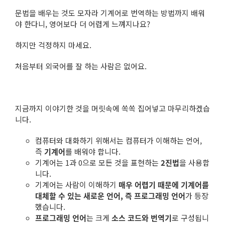
문법을 배우는 것도 모자라 기계어로 번역하는 방법까지 배워
야 한다니, 영어보다 더 어렵게 느껴지나요?
하지만 걱정하지 마세요.
처음부터 외국어를 잘 하는 사람은 없어요.
지금까지 이야기한 것을 머릿속에 쏙쏙 집어넣고 마무리하겠습
니다.
컴퓨터와 대화하기 위해서는 컴퓨터가 이해하는 언어,
즉
기계어
를 배워야 합니다.
기계어는 1과 0으로 모든 것을 표현하는
2진법
을 사용합
니다.
기계어는 사람이 이해하기
매우 어렵기 때문에 기계어를
대체할 수 있는 새로운 언어, 즉 프로그래밍 언어
가 등장
했습니다.
프로그래밍 언어
는 크게
소스 코드와 번역기
로 구성됩니