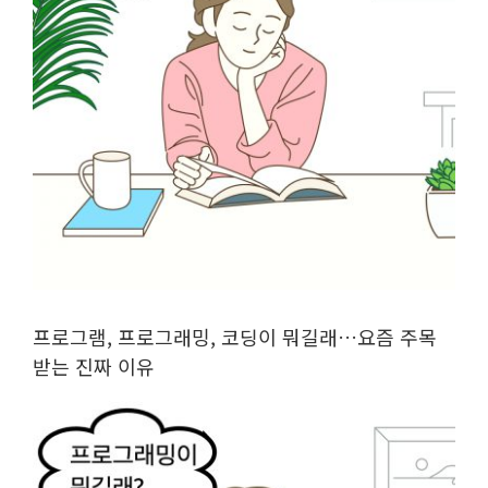
프로그램, 프로그래밍, 코딩이 뭐길래…요즘 주목
받는 진짜 이유