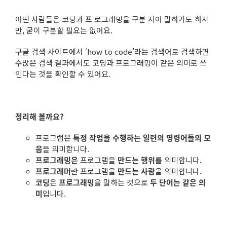
어떤 사람들은 코딩과 프 로그래밍을 구분 지어 말하기도 하지
만, 굳이 구분할 필요는 없어요.
구글 검색 사이트에서 ‘
how to code
’라는 검색어로 검색하면
수많은 검색 결과에서도 코딩과 프로그래밍이 같은 의미로 쓰
인다는 것을 확인할 수 있어요.
정리해 볼까요?
프로그램
은
특정 작업을 수행하는 일련의 명령어들의 모
음
을 의미합니다.
프로그래밍
은
프로그램을
만드는 행위
를 의미합니다.
프로그래머
란 프로그램을
만드는 사람
을 의미합니다.
코딩
은
프로그래밍
을 말하는 것으로
두 단어는 같은 의
미
입니다.