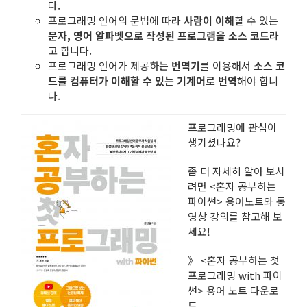
다.
프로그래밍 언어의 문법에 따라
사람이 이해
할 수 있는
문자, 영어 알파벳으로 작성된 프로그램을 소스 코드
라
고 합니다.
프로그래밍 언어가 제공하는
번역기
를 이용해서
소스 코
드를 컴퓨터가 이해할 수 있는 기계어로 번역
해야 합니
다.
프로그래밍에 관심이
생기셨나요?
좀 더 자세히 알아 보시
려면 <혼자 공부하는
파이썬> 용어노트와 동
영상 강의를 참고해 보
세요!
》 <혼자 공부하는 첫
프로그래밍 with 파이
썬>
용어 노트
다운로
드