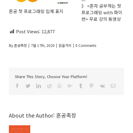
》 <혼자 공부하는 첫
혼공 첫 프로그래밍 입체 표지
프로그래밍 with 파이
썬> 무료 강의
동영상
Post Views:
12,877
By
혼공족장
|
7월 17th, 2020
|
읽을거리
|
0 Comments
Share This Story, Choose Your Platform!
Facebook
Twitter
LinkedIn
Reddit
Whatsapp
Google+
Tumblr
Pinterest
Vk
Email
About the Author:
혼공족장