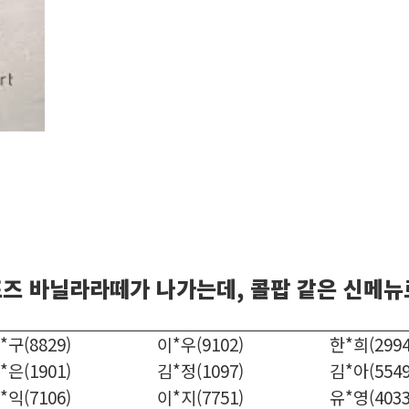
즈 바닐라라떼가 나가는데, 콜팝 같은 신메뉴
*구(8829)
이*우(9102)
한*희(2994
*은(1901)
김*정(1097)
김*아(5549
*익(7106)
이*지(7751)
유*영(4033