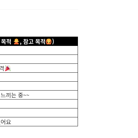
 목적
, 참고 목적
)
격
느끼는 중~~
셨어요