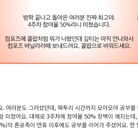
요. 여러분도 그러셨던데, 짜투리 시간까지 모아모아 공부를
정말 미쳤어요. 대체로 3주차에 참여율 50% 장벽이 깨지는데
.85%)의 혼공족이 연휴 이후에도 공부를 이어가 주셨어요. 