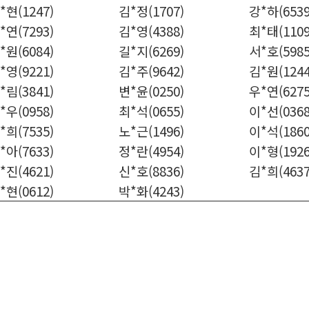
*현(1247)
김*정(1707)
강*하(6539
*연(7293)
김*영(4388)
최*태(1109
*원(6084)
길*지(6269)
서*호(5985
*영(9221)
김*주(9642)
김*원(1244
*림(3841)
변*윤(0250)
우*연(6275
*우(0958)
최*석(0655)
이*선(0368
*희(7535)
노*근(1496)
이*석(1860
*아(7633)
정*란(4954)
이*형(1926
*진(4621)
신*호(8836)
김*희(4637
*현(0612)
박*화(4243)