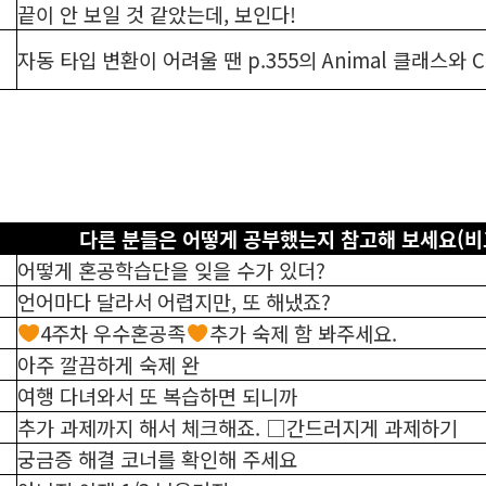
끝이 안 보일 것 같았는데, 보인다!
자동 타입 변환이 어려울 땐 p.355의 Animal 클래스와
다른 분들은 어떻게 공부했는지 참고해 보세요(
어떻게 혼공학습단을 잊을 수가 있더?
언어마다 달라서 어렵지만, 또 해냈죠?
4주차 우수혼공족
추가 숙제 함 봐주세요.
아주 깔끔하게 숙제 완
여행 다녀와서 또 복습하면 되니까
추가 과제까지 해서 체크해죠. □간드러지게 과제하기
궁금증 해결 코너를 확인해 주세요