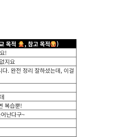
비교 목적
, 참고 목적
)
요!
 없지요
니다. 완전 정리 잘하셨는데, 이걸
는데
 복습뿐!
늘어난다구~