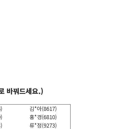
로 바꿔드세요.)
)
김*아(8617)
)
홍*경(6810)
)
류*정(9273)