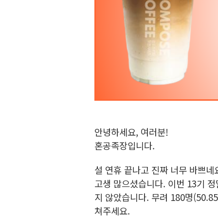
안녕하세요, 여러분!
혼공족장입니다.
설 연휴 끝나고 진짜 너무 바쁘네
고생 많으셨습니다. 이번 13기 
지 않았습니다. 무려 180명(50
쳐주세요.