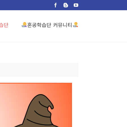
Facebook
Blogger
YouTube
혼공학습단 커뮤니티
습단