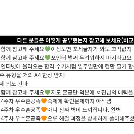
다른 분들은 어떻게 공부했는지 참고해 보세요(비교
함께 참고해 주세요
이정도면 포세글자가 와도 끄떡없지
함께 참고해 주세요
포인터 벌써 두려워하지 마시라고요
인터넷에 올라오는 합격 수기처럼 일주일만에 컴활 필기 합
수 유형을 거의 A4 한장 만치!
제 의도 간파
함께 참고해 주세요
저도 혼공단 덕분에 ㅇ진님의 매력을 
4주차 우수혼공족
숙제에 확인문제까지 아작냄
4주차 우수혼공족
아니 진짜 벽이 느껴집니다. 완벽
4주차 우수혼공족
오류 해결 과정을 상세하게 풀이해주