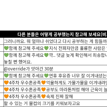
다른 분들은 어떻게 공부했는지 참고해 보세요(
그러니까요. 뭐 얼마나 쉬었다고 다시 공부하는 게 힘들까
함께 참고해 주세요
지식 전파자만큼 훌륭한 사람은
함께 참고해 주세요
꺅.. 댓글 늦게 확인해서 죄송합
놓칠 뻔 했어요.
@override가 앗아간 30분
함께 참고해 주세요
연휴 후유증 너무 잘 이겨내셨
4주차 우수혼공족
억울하게도 가물가물을 이겨내려면
4주차 우수혼공족
공부도 마라톤처럼 해야 근육이 
4주차 우수혼공족
숙제 진짜 잘해
할 수 있는 거 물컵의 크기를 키워보자고요