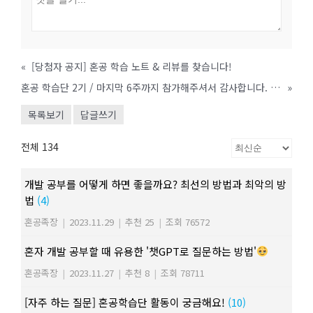
«
[당첨자 공지] 혼공 학습 노트 & 리뷰를 찾습니다!
혼공 학습단 2기 / 마지막 6주까지 참가해주셔서 감사합니다. (우수학습자 명단)
»
목록보기
답글쓰기
전체 134
개발 공부를 어떻게 하면 좋을까요? 최선의 방법과 최악의 방
법
(4)
혼공족장
|
2023.11.29
|
추천 25
|
조회 76572
혼자 개발 공부할 때 유용한 '챗GPT로 질문하는 방법'
혼공족장
|
2023.11.27
|
추천 8
|
조회 78711
[자주 하는 질문] 혼공학습단 활동이 궁금해요!
(10)