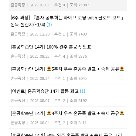
혼공족장
|
2023.01.03
|
추천 4
|
조회 75947
[6주 과정] 『혼자 공부하는 바이브 코딩 with 클로드 코드』
완독 챌린지(~1/4)
(1)
혼공족장
|
2025.12.29
|
추천 1
|
조회 7409
[혼공학습단 14기] 100% 완주 혼공족 발표
혼공족장
|
2025.08.25
|
추천 4
|
조회 8336
[혼공학습단 14기]
5주차 우수 혼공족 발표 + 숙제 공유
혼공족장
|
2025.08.14
|
추천 1
|
조회 8045
[이벤트] 혼공학습단 14기 활동 회고
(1)
혼공족장
|
2025.08.07
|
추천 2
|
조회 8192
[혼공학습단 14기]
4주차 우수 혼공족 발표 + 숙제 공유
혼공족장
|
2025.08.04
|
추천 2
|
조회 8411
[혼공학습단 14기] 50% 완주 혼공족 발표 + 숙제 공유 그리