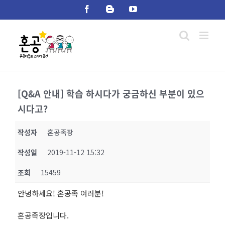
Skip
Facebook
Blogger
YouTube
to
content
[Q&A 안내] 학습 하시다가 궁금하신 부분이 있으
시다고?
작성자
혼공족장
작성일
2019-11-12 15:32
조회
15459
안녕하세요! 혼공족 여러분!
혼공족장입니다.