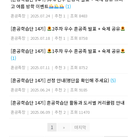
고 여름 방학 이벤트
(1)
혼공족장
|
2025.07.24
|
추천 1
|
조회 8483
[혼공학습단 14기]
2주차 우수 혼공족 발표 + 숙제 공유
혼공족장
|
2025.07.18
|
추천 1
|
조회 8758
[혼공학습단 14기]
1주차 우수 혼공족 발표 + 숙제 공유
(1)
혼공족장
|
2025.07.11
|
추천 3
|
조회 8752
[혼공학습단 14기] 선정 안내(명단을 확인해 주세요)
(5)
혼공족장
|
2025.06.24
|
추천 2
|
조회 9185
[혼공학습단 14기] 혼공학습단 활동과 도서별 커리큘럼 안내
혼공족장
|
2025.06.09
|
추천 2
|
조회 11470
1
»
마지막