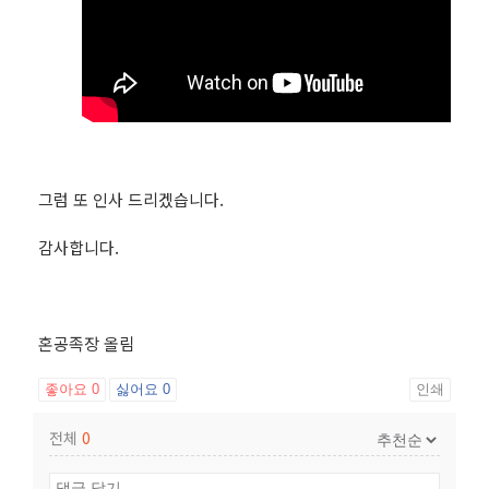
그럼 또 인사 드리겠습니다.
감사합니다.
혼공족장 올림
좋아요
0
싫어요
0
인쇄
전체
0