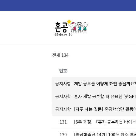
Skip
to
content
전체 134
번호
공지사항
개발 공부를 어떻게 하면 좋을까요
공지사항
혼자 개발 공부할 때 유용한 '챗GP
공지사항
[자주 하는 질문] 혼공학습단 활동
131
[6주 과정] 『혼자 공부하는 바이브 
130
[혼공학습단 14기] 100% 완주 