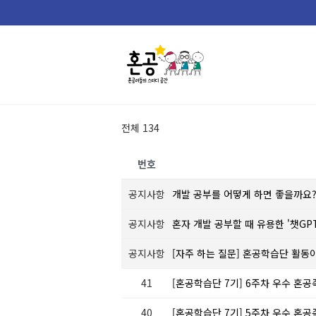
Skip
to
content
전체 134
번호
공지사항
개발 공부를 어떻게 하면 좋을까요
공지사항
혼자 개발 공부할 때 유용한 '챗GP
공지사항
[자주 하는 질문] 혼공학습단 활동
41
[혼공학습단 7기] 6주차 우수 혼공족
40
[혼공학습단 7기] 5주차 우수 혼공족