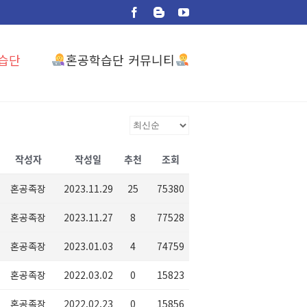
Facebook
Blogger
YouTube
혼공학습단 커뮤니티
습단
작성자
작성일
추천
조회
혼공족장
2023.11.29
25
75380
혼공족장
2023.11.27
8
77528
혼공족장
2023.01.03
4
74759
혼공족장
2022.03.02
0
15823
혼공족장
2022.02.23
0
15856