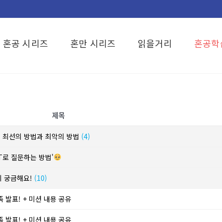
혼공 시리즈
혼만 시리즈
읽을거리
혼공학
제목
? 최선의 방법과 최악의 방법
(4)
T로 질문하는 방법'
이 궁금해요!
(10)
 발표! + 미션 내용 공유
 발표! + 미션 내용 공유