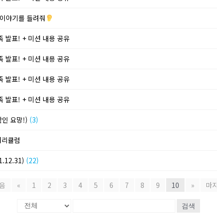
 이야기를 들려줘
 발표! + 미션 내용 공유
 발표! + 미션 내용 공유
 발표! + 미션 내용 공유
 발표! + 미션 내용 공유
확인 요망!)
(3)
 커리큘럼
.12.31)
(22)
음
«
1
2
3
4
5
6
7
8
9
10
»
마
검색