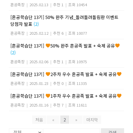
혼공족장
|
2025.02.13
|
추천 1
|
조회 10454
[혼공학습단 13기] 50% 완주 기념_돌려돌려돌림판 이벤트
당첨자 발표
(2)
혼공족장
|
2025.02.12
|
추천 6
|
조회 10077
[혼공학습단 13기]
50% 완주 혼공족 발표 + 숙제 공유
(2)
혼공족장
|
2025.02.06
|
추천 1
|
조회 10975
[혼공학습단 13기]
2주차 우수 혼공족 발표 + 숙제 공유
혼공족장
|
2025.01.23
|
추천 0
|
조회 11335
[혼공학습단 13기]
1주차 우수 혼공족 발표 + 숙제 공유
혼공족장
|
2025.01.16
|
추천 7
|
조회 11611
처음
«
2
»
마지막
검색