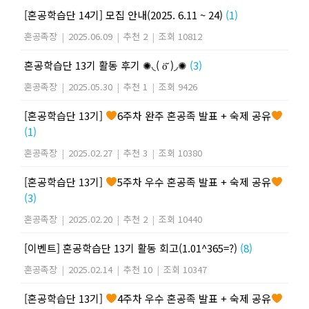
[혼공학습단 14기] 모집 안내(2025. 6.11 ~ 24)
(1)
혼공족장
|
2025.06.09
|
추천 2
|
조회 10812
혼공학습단 13기 활동 후기 ✺◟( ö̆ )◞✺
(3)
혼공족장
|
2025.05.30
|
추천 1
|
조회 9426
[혼공학습단 13기]
6주차 완주 혼공족 발표 + 숙제 공유
(1)
혼공족장
|
2025.02.27
|
추천 3
|
조회 10380
[혼공학습단 13기]
5주차 우수 혼공족 발표 + 숙제 공유
(3)
혼공족장
|
2025.02.20
|
추천 2
|
조회 10440
[이벤트] 혼공학습단 13기 활동 회고(1.01^365=?)
(8)
혼공족장
|
2025.02.14
|
추천 10
|
조회 10347
[혼공학습단 13기]
4주차 우수 혼공족 발표 + 숙제 공유