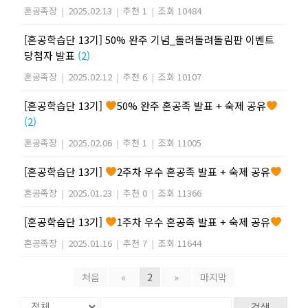
혼공족장
|
2025.02.13
|
추천 1
|
조회 10484
[혼공학습단 13기] 50% 완주 기념_돌려돌려돌림판 이벤트
당첨자 발표
(2)
혼공족장
|
2025.02.12
|
추천 6
|
조회 10107
[혼공학습단 13기]
50% 완주 혼공족 발표 + 숙제 공유
(2)
혼공족장
|
2025.02.06
|
추천 1
|
조회 11005
[혼공학습단 13기]
2주차 우수 혼공족 발표 + 숙제 공유
혼공족장
|
2025.01.23
|
추천 0
|
조회 11366
[혼공학습단 13기]
1주차 우수 혼공족 발표 + 숙제 공유
혼공족장
|
2025.01.16
|
추천 7
|
조회 11644
처음
«
2
»
마지막
검색