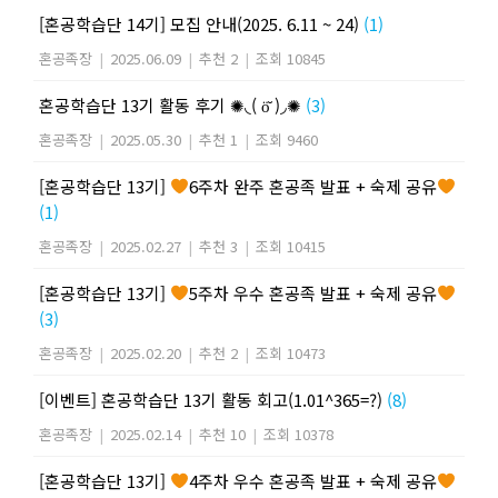
[혼공학습단 14기] 모집 안내(2025. 6.11 ~ 24)
(1)
혼공족장
|
2025.06.09
|
추천 2
|
조회 10845
혼공학습단 13기 활동 후기 ✺◟( ö̆ )◞✺
(3)
혼공족장
|
2025.05.30
|
추천 1
|
조회 9460
[혼공학습단 13기]
6주차 완주 혼공족 발표 + 숙제 공유
(1)
혼공족장
|
2025.02.27
|
추천 3
|
조회 10415
[혼공학습단 13기]
5주차 우수 혼공족 발표 + 숙제 공유
(3)
혼공족장
|
2025.02.20
|
추천 2
|
조회 10473
[이벤트] 혼공학습단 13기 활동 회고(1.01^365=?)
(8)
혼공족장
|
2025.02.14
|
추천 10
|
조회 10378
[혼공학습단 13기]
4주차 우수 혼공족 발표 + 숙제 공유