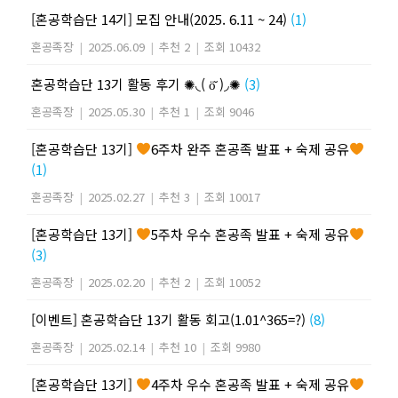
[혼공학습단 14기] 모집 안내(2025. 6.11 ~ 24)
(1)
혼공족장
|
2025.06.09
|
추천 2
|
조회 10432
혼공학습단 13기 활동 후기 ✺◟( ö̆ )◞✺
(3)
혼공족장
|
2025.05.30
|
추천 1
|
조회 9046
[혼공학습단 13기]
6주차 완주 혼공족 발표 + 숙제 공유
(1)
혼공족장
|
2025.02.27
|
추천 3
|
조회 10017
[혼공학습단 13기]
5주차 우수 혼공족 발표 + 숙제 공유
(3)
혼공족장
|
2025.02.20
|
추천 2
|
조회 10052
[이벤트] 혼공학습단 13기 활동 회고(1.01^365=?)
(8)
혼공족장
|
2025.02.14
|
추천 10
|
조회 9980
[혼공학습단 13기]
4주차 우수 혼공족 발표 + 숙제 공유