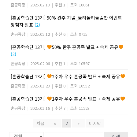
혼공족장
|
2025.02.13
|
추천 1
|
조회 10061
[혼공학습단 13기] 50% 완주 기념_돌려돌려돌림판 이벤트
당첨자 발표
(2)
혼공족장
|
2025.02.12
|
추천 6
|
조회 9715
[혼공학습단 13기]
50% 완주 혼공족 발표 + 숙제 공유
(2)
혼공족장
|
2025.02.06
|
추천 1
|
조회 10597
[혼공학습단 13기]
2주차 우수 혼공족 발표 + 숙제 공유
혼공족장
|
2025.01.23
|
추천 0
|
조회 10952
[혼공학습단 13기]
1주차 우수 혼공족 발표 + 숙제 공유
혼공족장
|
2025.01.16
|
추천 7
|
조회 11223
처음
«
2
»
마지막
검색