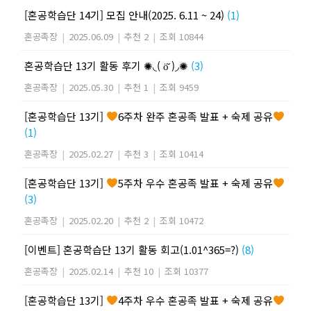
[혼공학습단 14기] 모집 안내(2025. 6.11 ~ 24)
(1)
혼공족장
|
2025.06.09
|
추천 2
|
조회 10844
혼공학습단 13기 활동 후기 ✺◟( ö̆ )◞✺
(3)
혼공족장
|
2025.05.30
|
추천 1
|
조회 9459
[혼공학습단 13기]
6주차 완주 혼공족 발표 + 숙제 공유
(1)
혼공족장
|
2025.02.27
|
추천 3
|
조회 10414
[혼공학습단 13기]
5주차 우수 혼공족 발표 + 숙제 공유
(3)
혼공족장
|
2025.02.20
|
추천 2
|
조회 10472
[이벤트] 혼공학습단 13기 활동 회고(1.01^365=?)
(8)
혼공족장
|
2025.02.14
|
추천 10
|
조회 10377
[혼공학습단 13기]
4주차 우수 혼공족 발표 + 숙제 공유