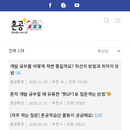
Skip
Facebook
Blogger
YouTube
to
content
전체 134
개발 공부를 어떻게 하면 좋을까요? 최선의 방법과 최악의 방
법
(4)
혼공족장
|
2023.11.29
|
추천 25
|
조회 77140
혼자 개발 공부할 때 유용한 '챗GPT로 질문하는 방법'
혼공족장
|
2023.11.27
|
추천 8
|
조회 79282
[자주 하는 질문] 혼공학습단 활동이 궁금해요!
(10)
혼공족장
|
2023.01.03
|
추천 4
|
조회 76512