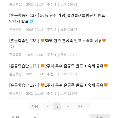
혼공족장
|
2025.02.13
|
추천 1
|
조회 10483
[혼공학습단 13기] 50% 완주 기념_돌려돌려돌림판 이벤트
당첨자 발표
(2)
혼공족장
|
2025.02.12
|
추천 6
|
조회 10106
[혼공학습단 13기]
50% 완주 혼공족 발표 + 숙제 공유
(2)
혼공족장
|
2025.02.06
|
추천 1
|
조회 11004
[혼공학습단 13기]
2주차 우수 혼공족 발표 + 숙제 공유
혼공족장
|
2025.01.23
|
추천 0
|
조회 11364
[혼공학습단 13기]
1주차 우수 혼공족 발표 + 숙제 공유
혼공족장
|
2025.01.16
|
추천 7
|
조회 11643
처음
«
2
»
마지막
검색