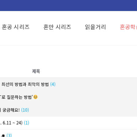
혼공 시리즈
혼만 시리즈
읽을거리
혼공학
제목
? 최선의 방법과 최악의 방법
(4)
T로 질문하는 방법'
이 궁금해요!
(10)
6.11 ~ 24)
(1)
)◞✺
(3)