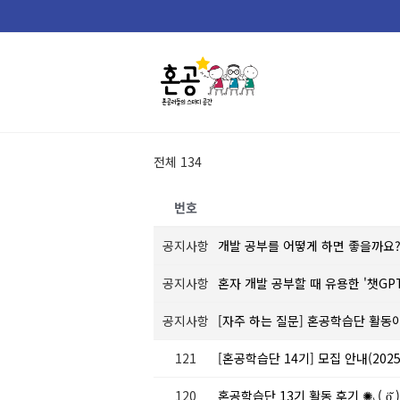
Skip
to
content
전체 134
번호
공지사항
개발 공부를 어떻게 하면 좋을까요
공지사항
혼자 개발 공부할 때 유용한 '챗GP
공지사항
[자주 하는 질문] 혼공학습단 활동
121
[혼공학습단 14기] 모집 안내(2025. 
120
혼공학습단 13기 활동 후기 ✺◟( ö̆ 