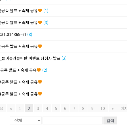
혼공족 발표 + 숙제 공유
(1)
혼공족 발표 + 숙제 공유
(3)
1.01^365=?)
(8)
혼공족 발표 + 숙제 공유
기념_돌려돌려돌림판 이벤트 당첨자 발표
(2)
혼공족 발표 + 숙제 공유
(2)
혼공족 발표 + 숙제 공유
혼공족 발표 + 숙제 공유
음
«
1
2
3
4
5
6
7
8
9
10
»
마
검색