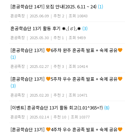
[혼공학습단 14기] 모집 안내(2025. 6.11 ~ 24)
(1)
혼공족장
|
2025.06.09
|
추천 2
|
조회 10843
혼공학습단 13기 활동 후기 ✺◟( ö̆ )◞✺
(3)
혼공족장
|
2025.05.30
|
추천 1
|
조회 9459
[혼공학습단 13기]
6주차 완주 혼공족 발표 + 숙제 공유
(1)
혼공족장
|
2025.02.27
|
추천 3
|
조회 10414
[혼공학습단 13기]
5주차 우수 혼공족 발표 + 숙제 공유
(3)
혼공족장
|
2025.02.20
|
추천 2
|
조회 10471
[이벤트] 혼공학습단 13기 활동 회고(1.01^365=?)
(8)
혼공족장
|
2025.02.14
|
추천 10
|
조회 10377
[혼공학습단 13기]
4주차 우수 혼공족 발표 + 숙제 공유