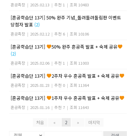
혼공족장
|
2025.02.13
|
추천 1
|
조회 10483
[혼공학습단 13기] 50% 완주 기념_돌려돌려돌림판 이벤트
당첨자 발표
(2)
혼공족장
|
2025.02.12
|
추천 6
|
조회 10106
[혼공학습단 13기]
50% 완주 혼공족 발표 + 숙제 공유
(2)
혼공족장
|
2025.02.06
|
추천 1
|
조회 11003
[혼공학습단 13기]
2주차 우수 혼공족 발표 + 숙제 공유
혼공족장
|
2025.01.23
|
추천 0
|
조회 11364
[혼공학습단 13기]
1주차 우수 혼공족 발표 + 숙제 공유
혼공족장
|
2025.01.16
|
추천 7
|
조회 11643
처음
«
2
»
마지막
검색