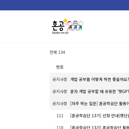
Skip
to
content
전체 134
번호
공지사항
개발 공부를 어떻게 하면 좋을까요
공지사항
혼자 개발 공부할 때 유용한 '챗GP
공지사항
[자주 하는 질문] 혼공학습단 활동
111
[혼공학습단 13기] 선정 안내(명
110
[혼공학습단 13기] 혼공학습단 활