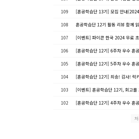
109
[혼공학습단 13기] 모집 안내(2024.1
108
혼공학습단 12기 활동 리뷰 함께 읽기 ദ
107
[이벤트] 파이콘 한국 2024 무료
106
[혼공학습단 12기] 6주차 우수 혼
105
[혼공학습단 12기] 5주차 우수 혼
104
[혼공학습단 12기] 죄송! 감사! 럭
103
[이벤트] 혼공학습단 12기, 회고
102
[혼공학습단 12기] 4주차 우수 혼
처