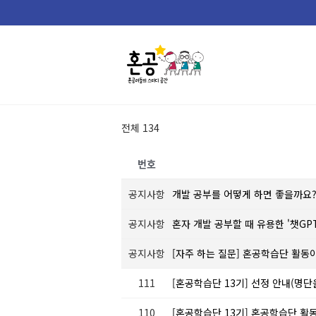
Skip
to
content
전체 134
번호
공지사항
개발 공부를 어떻게 하면 좋을까요
공지사항
혼자 개발 공부할 때 유용한 '챗GP
공지사항
[자주 하는 질문] 혼공학습단 활동
111
[혼공학습단 13기] 선정 안내(명
110
[혼공학습단 13기] 혼공학습단 활