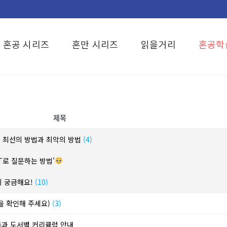
혼공 시리즈
혼만 시리즈
읽을거리
혼공학
제목
? 최선의 방법과 최악의 방법
(4)
T로 질문하는 방법'
이 궁금해요!
(10)
단을 확인해 주세요)
(3)
동과 도서별 커리큘럼 안내