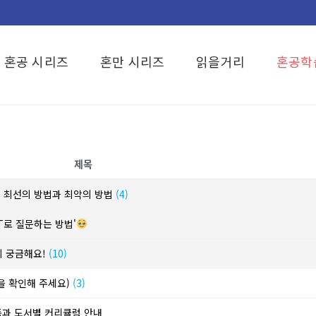
혼공 시리즈
혼만 시리즈
읽을거리
혼공학
제목
? 최선의 방법과 최악의 방법
(4)
T로 질문하는 방법'
이 궁금해요!
(10)
단을 확인해 주세요)
(3)
동과 도서별 커리큘럼 안내