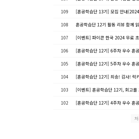
109
[혼공학습단 13기] 모집 안내(2024.1
108
혼공학습단 12기 활동 리뷰 함께 읽기 ദ
107
[이벤트] 파이콘 한국 2024 무료
106
[혼공학습단 12기] 6주차 우수 혼
105
[혼공학습단 12기] 5주차 우수 혼
104
[혼공학습단 12기] 죄송! 감사! 럭
103
[이벤트] 혼공학습단 12기, 회고
102
[혼공학습단 12기] 4주차 우수 혼
처