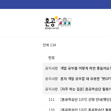
Skip
to
content
전체 134
번호
공지사항
개발 공부를 어떻게 하면 좋을까요
공지사항
혼자 개발 공부할 때 유용한 '챗GP
공지사항
[자주 하는 질문] 혼공학습단 활동
111
[혼공학습단 13기] 선정 안내(명
110
[혼공학습단 13기] 혼공학습단 활