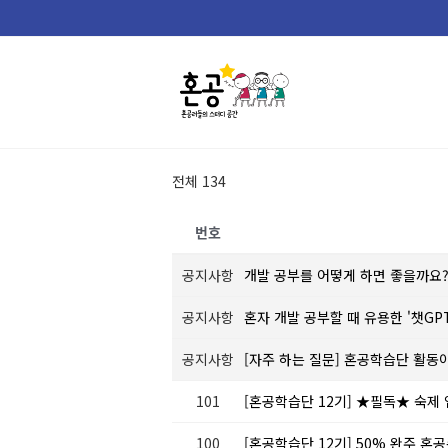
Skip
to
content
전체 134
번호
공지사항
개발 공부를 어떻게 하면 좋을까요
공지사항
혼자 개발 공부할 때 유용한 '챗GP
공지사항
[자주 하는 질문] 혼공학습단 활동
101
[혼공학습단 12기] ★필독★ 숙제
100
[혼공학습단 12기] 50% 완주 혼공