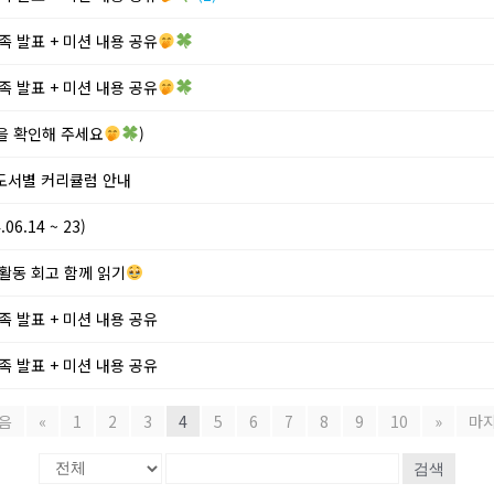
족 발표 + 미션 내용 공유
족 발표 + 미션 내용 공유
단을 확인해 주세요
)
 도서별 커리큘럼 안내
6.14 ~ 23)
 활동 회고 함께 읽기
족 발표 + 미션 내용 공유
족 발표 + 미션 내용 공유
음
«
1
2
3
4
5
6
7
8
9
10
»
마
검색