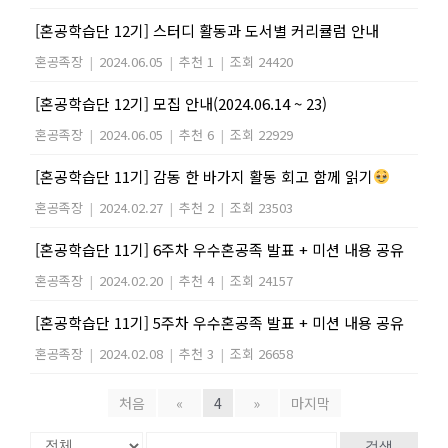
[혼공학습단 12기] 스터디 활동과 도서별 커리큘럼 안내
혼공족장
|
2024.06.05
|
추천 1
|
조회 24420
[혼공학습단 12기] 모집 안내(2024.06.14 ~ 23)
혼공족장
|
2024.06.05
|
추천 6
|
조회 22929
[혼공학습단 11기] 감동 한 바가지 활동 회고 함께 읽기
혼공족장
|
2024.02.27
|
추천 2
|
조회 23503
[혼공학습단 11기] 6주차 우수혼공족 발표 + 미션 내용 공유
혼공족장
|
2024.02.20
|
추천 4
|
조회 24157
[혼공학습단 11기] 5주차 우수혼공족 발표 + 미션 내용 공유
혼공족장
|
2024.02.08
|
추천 3
|
조회 26658
처음
«
4
»
마지막
검색