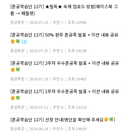
[혼공학습단 12기] ★필독★ 숙제 업로드 방법(페이스북 그
룹 → 패들렛)
혼공족장
|
2024.07.29
|
추천 7
|
조회 16996
[혼공학습단 12기] 50% 완주 혼공족 발표 + 미션 내용 공유
(2)
혼공족장
|
2024.07.25
|
추천 1
|
조회 16198
[혼공학습단 12기] 2주차 우수혼공족 발표 + 미션 내용 공유
혼공족장
|
2024.07.18
|
추천 0
|
조회 16487
[혼공학습단 12기] 1주차 우수혼공족 발표 + 미션 내용 공유
혼공족장
|
2024.07.12
|
추천 0
|
조회 18218
[혼공학습단 12기] 선정 안내(명단을 확인해 주세요
)
혼공족장
|
2024.06.24
|
추천 5
|
조회 19039