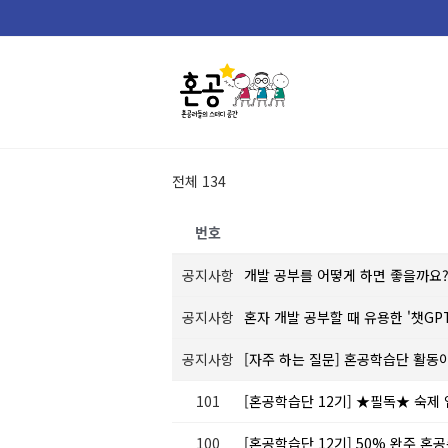
Skip
to
content
전체 134
번호
공지사항
개발 공부를 어떻게 하면 좋을까요
공지사항
혼자 개발 공부할 때 유용한 '챗GP
공지사항
[자주 하는 질문] 혼공학습단 활동
101
[혼공학습단 12기] ★필독★ 숙제
100
[혼공학습단 12기] 50% 완주 혼공