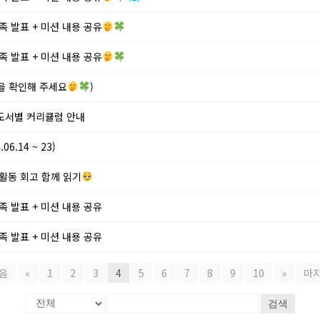
족 발표 + 미션 내용 공유
족 발표 + 미션 내용 공유
단을 확인해 주세요
)
 도서별 커리큘럼 안내
6.14 ~ 23)
 활동 회고 함께 읽기
족 발표 + 미션 내용 공유
족 발표 + 미션 내용 공유
음
«
1
2
3
4
5
6
7
8
9
10
»
마
검색