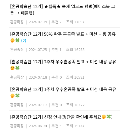
[혼공학습단 12기] ★필독★ 숙제 업로드 방법(페이스북 그
룹 → 패들렛)
혼공족장
|
2024.07.29
|
추천 7
|
조회 17097
[혼공학습단 12기] 50% 완주 혼공족 발표 + 미션 내용 공유
(2)
혼공족장
|
2024.07.25
|
추천 1
|
조회 16298
[혼공학습단 12기] 2주차 우수혼공족 발표 + 미션 내용 공유
혼공족장
|
2024.07.18
|
추천 0
|
조회 16591
[혼공학습단 12기] 1주차 우수혼공족 발표 + 미션 내용 공유
혼공족장
|
2024.07.12
|
추천 0
|
조회 18322
[혼공학습단 12기] 선정 안내(명단을 확인해 주세요
)
혼공족장
|
2024.06.24
|
추천 5
|
조회 19147