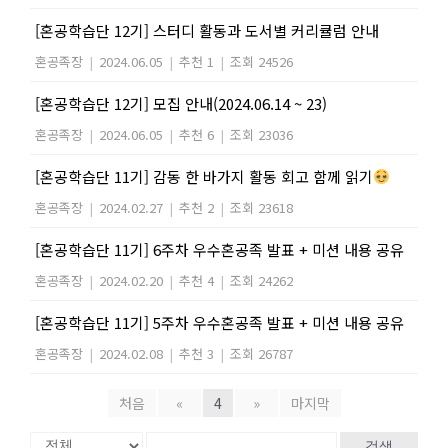
[혼공학습단 12기] 스터디 활동과 도서별 커리큘럼 안내
혼공족장
|
2024.06.05
|
추천 1
|
조회 24526
[혼공학습단 12기] 모집 안내(2024.06.14 ~ 23)
혼공족장
|
2024.06.05
|
추천 6
|
조회 23036
[혼공학습단 11기] 감동 한 바가지 활동 회고 함께 읽기
혼공족장
|
2024.02.27
|
추천 2
|
조회 23618
[혼공학습단 11기] 6주차 우수혼공족 발표 + 미션 내용 공유
혼공족장
|
2024.02.20
|
추천 4
|
조회 24262
[혼공학습단 11기] 5주차 우수혼공족 발표 + 미션 내용 공유
혼공족장
|
2024.02.08
|
추천 3
|
조회 26787
처음
«
4
»
마지막
검색