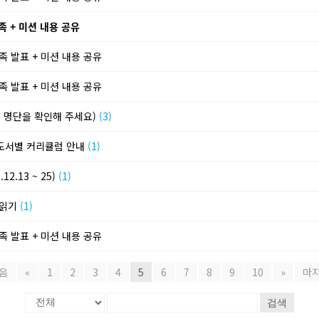
족 + 미션 내용 공유
족 발표 + 미션 내용 공유
족 발표 + 미션 내용 공유
명단을 확인해 주세요)
(3)
 도서별 커리큘럼 안내
(1)
2.13 ~ 25)
(1)
 읽기
(1)
족 발표 + 미션 내용 공유
음
«
1
2
3
4
5
6
7
8
9
10
»
마
검색