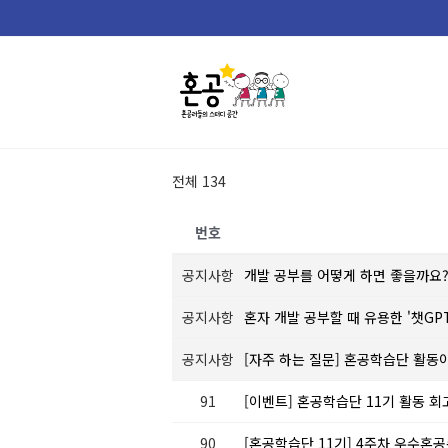
Skip
to
content
전체 134
번호
공지사항
개발 공부를 어떻게 하면 좋을까요
공지사항
혼자 개발 공부할 때 유용한 '챗GP
공지사항
[자주 하는 질문] 혼공학습단 활동
91
[이벤트] 혼공학습단 11기 활동 회
90
[혼공학습단 11기] 4주차 우수혼공