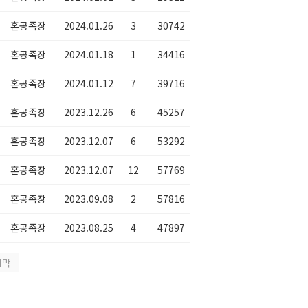
혼공족장
2024.01.26
3
30742
혼공족장
2024.01.18
1
34416
혼공족장
2024.01.12
7
39716
혼공족장
2023.12.26
6
45257
혼공족장
2023.12.07
6
53292
혼공족장
2023.12.07
12
57769
혼공족장
2023.09.08
2
57816
혼공족장
2023.08.25
4
47897
지막