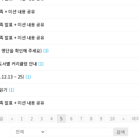
족 + 미션 내용 공유
족 발표 + 미션 내용 공유
족 발표 + 미션 내용 공유
명단을 확인해 주세요)
(3)
 도서별 커리큘럼 안내
(1)
2.13 ~ 25)
(1)
 읽기
(1)
족 발표 + 미션 내용 공유
음
«
1
2
3
4
5
6
7
8
9
10
»
마
검색