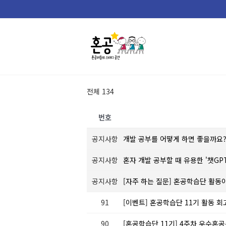
Skip
to
content
전체 134
번호
공지사항
개발 공부를 어떻게 하면 좋을까요
공지사항
혼자 개발 공부할 때 유용한 '챗GP
공지사항
[자주 하는 질문] 혼공학습단 활동
91
[이벤트] 혼공학습단 11기 활동 회
90
[혼공학습단 11기] 4주차 우수혼공