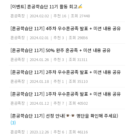
[이벤트] 혼공학습단 11기 활동 회고
혼공족장
|
2024.02.02
|
추천 16
|
조회 27448
[혼공학습단 11기] 4주차 우수혼공족 발표 + 미션 내용 공유
혼공족장
|
2024.02.01
|
추천 3
|
조회 29856
[혼공학습단 11기] 50% 완주 혼공족 + 미션 내용 공유
혼공족장
|
2024.01.26
|
추천 3
|
조회 31311
[혼공학습단 11기] 2주차 우수혼공족 발표 + 미션 내용 공유
혼공족장
|
2024.01.18
|
추천 1
|
조회 35110
[혼공학습단 11기] 1주차 우수혼공족 발표 + 미션 내용 공유
혼공족장
|
2024.01.12
|
추천 7
|
조회 40502
[혼공학습단 11기] 선정 안내(
명단을 확인해 주세요)
(3)
혼공족장
|
2023.12.26
|
추천 6
|
조회 46116