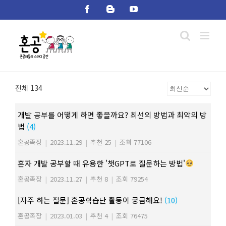
Skip
Facebook
Blogger
YouTube
to
content
전체 134
개발 공부를 어떻게 하면 좋을까요? 최선의 방법과 최악의 방
법
(4)
혼공족장
|
2023.11.29
|
추천 25
|
조회 77106
혼자 개발 공부할 때 유용한 '챗GPT로 질문하는 방법'
혼공족장
|
2023.11.27
|
추천 8
|
조회 79254
[자주 하는 질문] 혼공학습단 활동이 궁금해요!
(10)
혼공족장
|
2023.01.03
|
추천 4
|
조회 76475