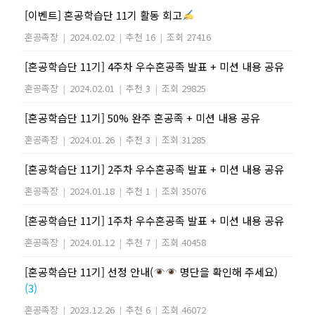
[이벤트] 혼공학습단 11기 활동 회고
혼공족장
|
2024.02.02
|
추천 16
|
조회 27416
[혼공학습단 11기] 4주차 우수혼공족 발표 + 미션 내용 공유
혼공족장
|
2024.02.01
|
추천 3
|
조회 29825
[혼공학습단 11기] 50% 완주 혼공족 + 미션 내용 공유
혼공족장
|
2024.01.26
|
추천 3
|
조회 31285
[혼공학습단 11기] 2주차 우수혼공족 발표 + 미션 내용 공유
혼공족장
|
2024.01.18
|
추천 1
|
조회 35076
[혼공학습단 11기] 1주차 우수혼공족 발표 + 미션 내용 공유
혼공족장
|
2024.01.12
|
추천 7
|
조회 40458
[혼공학습단 11기] 선정 안내(
명단을 확인해 주세요)
(3)
혼공족장
|
2023.12.26
|
추천 6
|
조회 46072