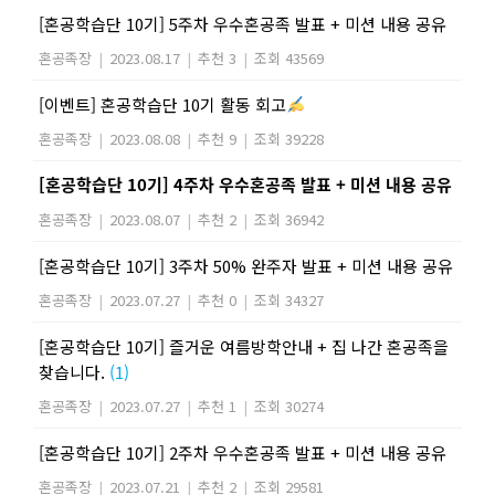
[혼공학습단 10기] 5주차 우수혼공족 발표 + 미션 내용 공유
혼공족장
|
2023.08.17
|
추천 3
|
조회 43569
[이벤트] 혼공학습단 10기 활동 회고
혼공족장
|
2023.08.08
|
추천 9
|
조회 39228
[혼공학습단 10기] 4주차 우수혼공족 발표 + 미션 내용 공유
혼공족장
|
2023.08.07
|
추천 2
|
조회 36942
[혼공학습단 10기] 3주차 50% 완주자 발표 + 미션 내용 공유
혼공족장
|
2023.07.27
|
추천 0
|
조회 34327
[혼공학습단 10기] 즐거운 여름방학안내 + 집 나간 혼공족을
찾습니다.
(1)
혼공족장
|
2023.07.27
|
추천 1
|
조회 30274
[혼공학습단 10기] 2주차 우수혼공족 발표 + 미션 내용 공유
혼공족장
|
2023.07.21
|
추천 2
|
조회 29581