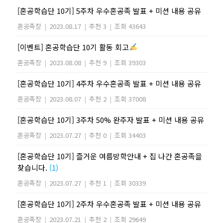
[혼공학습단 10기] 5주차 우수혼공족 발표 + 미션 내용 공유
혼공족장
|
2023.08.17
|
추천 3
|
조회 43643
[이벤트] 혼공학습단 10기 활동 회고
혼공족장
|
2023.08.08
|
추천 9
|
조회 39303
[혼공학습단 10기] 4주차 우수혼공족 발표 + 미션 내용 공유
혼공족장
|
2023.08.07
|
추천 2
|
조회 37008
[혼공학습단 10기] 3주차 50% 완주자 발표 + 미션 내용 공유
혼공족장
|
2023.07.27
|
추천 0
|
조회 34403
[혼공학습단 10기] 즐거운 여름방학안내 + 집 나간 혼공족을
찾습니다.
(1)
혼공족장
|
2023.07.27
|
추천 1
|
조회 30339
[혼공학습단 10기] 2주차 우수혼공족 발표 + 미션 내용 공유
혼공족장
|
2023.07.21
|
추천 2
|
조회 29649