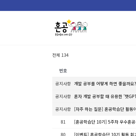
Skip
to
content
전체 134
번호
공지사항
개발 공부를 어떻게 하면 좋을까요
공지사항
혼자 개발 공부할 때 유용한 '챗GP
공지사항
[자주 하는 질문] 혼공학습단 활동
81
[혼공학습단 10기] 5주차 우수혼공
80
[이벤트] 혼공학습단 10기 활동 회