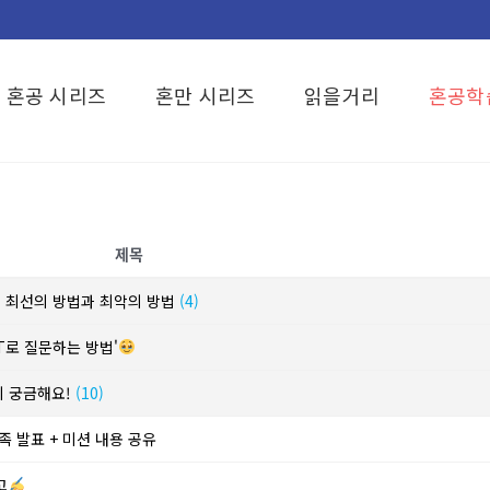
혼공 시리즈
혼만 시리즈
읽을거리
혼공학
제목
? 최선의 방법과 최악의 방법
(4)
T로 질문하는 방법'
이 궁금해요!
(10)
족 발표 + 미션 내용 공유
고