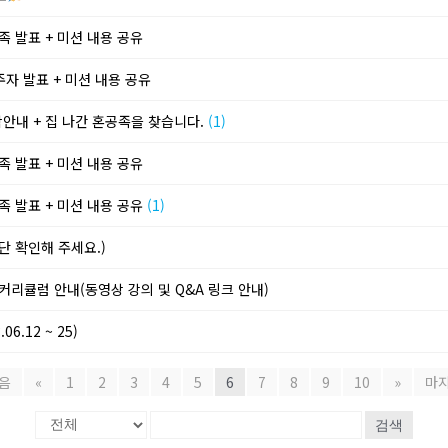
족 발표 + 미션 내용 공유
주자 발표 + 미션 내용 공유
학안내 + 집 나간 혼공족을 찾습니다.
(1)
족 발표 + 미션 내용 공유
족 발표 + 미션 내용 공유
(1)
단 확인해 주세요.)
 커리큘럼 안내(동영상 강의 및 Q&A 링크 안내)
6.12 ~ 25)
음
«
1
2
3
4
5
6
7
8
9
10
»
마
검색