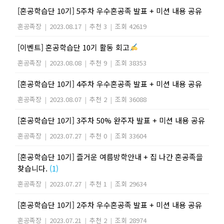
[혼공학습단 10기] 5주차 우수혼공족 발표 + 미션 내용 공유
혼공족장
|
2023.08.17
|
추천 3
|
조회 42619
[이벤트] 혼공학습단 10기 활동 회고
혼공족장
|
2023.08.08
|
추천 9
|
조회 38353
[혼공학습단 10기] 4주차 우수혼공족 발표 + 미션 내용 공유
혼공족장
|
2023.08.07
|
추천 2
|
조회 36088
[혼공학습단 10기] 3주차 50% 완주자 발표 + 미션 내용 공유
혼공족장
|
2023.07.27
|
추천 0
|
조회 33604
[혼공학습단 10기] 즐거운 여름방학안내 + 집 나간 혼공족을
찾습니다.
(1)
혼공족장
|
2023.07.27
|
추천 1
|
조회 29634
[혼공학습단 10기] 2주차 우수혼공족 발표 + 미션 내용 공유
혼공족장
|
2023.07.21
|
추천 2
|
조회 28974