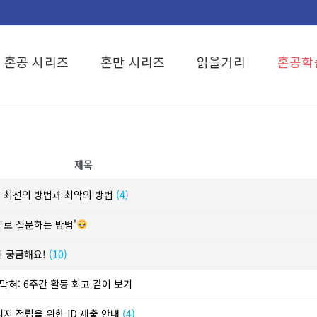
혼공 시리즈
혼만 시리즈
읽을거리
혼공학
제목
? 최선의 방법과 최악의 방법
(4)
T로 질문하는 방법'
이 궁금해요!
(10)
막혀: 6주간 활동 회고 같이 보기
리지 적립을 위한 ID 제출 안내
(4)