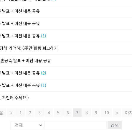
 발표 + 미션 내용 공유
 발표 + 미션 내용 공유
 발표 + 미션 내용 공유
(1)
당당해:기막혀: 6주간 활동 회고하기
 혼공족 발표 + 미션 내용 공유
 발표 + 미션 내용 공유
(2)
 발표 + 미션 내용 공유
(1)
 확인해 주세요.)
음
«
1
2
3
4
5
6
7
8
9
10
»
마
검색