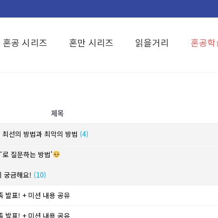
혼공 시리즈
혼만 시리즈
읽을거리
혼공학
제목
? 최선의 방법과 최악의 방법
(4)
T로 질문하는 방법'
이 궁금해요!
(10)
 발표! + 미션 내용 공유
 발표! + 미션 내용 공유