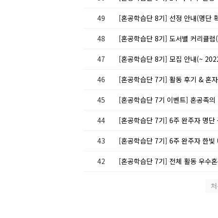
49
[혼공학습단 8기] 선정 안내(명단
48
[혼공학습단 8기] 도서별 커리큘럼(
47
[혼공학습단 8기] 모집 안내(~ 2022
46
[혼공학습단 7기] 활동 후기 & 혼
45
[혼공학습단 7기 이벤트] 혼공족의
44
[혼공학습단 7기] 6주 완주자 명단
43
[혼공학습단 7기] 6주 완주자 한
42
[혼공학습단 7기] 전체 활동 우수
처