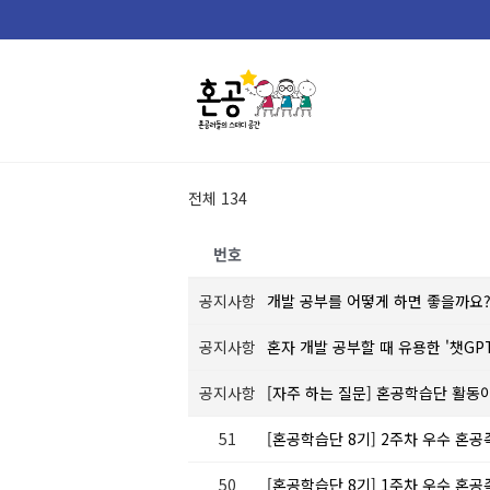
Skip
to
content
전체 134
번호
공지사항
개발 공부를 어떻게 하면 좋을까요
공지사항
혼자 개발 공부할 때 유용한 '챗GP
공지사항
[자주 하는 질문] 혼공학습단 활동
51
[혼공학습단 8기] 2주차 우수 혼공족
50
[혼공학습단 8기] 1주차 우수 혼공족