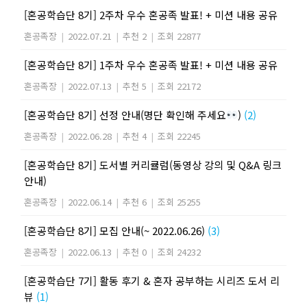
[혼공학습단 8기] 2주차 우수 혼공족 발표! + 미션 내용 공유
혼공족장
|
2022.07.21
|
추천 2
|
조회 22877
[혼공학습단 8기] 1주차 우수 혼공족 발표! + 미션 내용 공유
혼공족장
|
2022.07.13
|
추천 5
|
조회 22172
[혼공학습단 8기] 선정 안내(명단 확인해 주세요
)
(2)
혼공족장
|
2022.06.28
|
추천 4
|
조회 22245
[혼공학습단 8기] 도서별 커리큘럼(동영상 강의 및 Q&A 링크
안내)
혼공족장
|
2022.06.14
|
추천 6
|
조회 25255
[혼공학습단 8기] 모집 안내(~ 2022.06.26)
(3)
혼공족장
|
2022.06.13
|
추천 0
|
조회 24232
[혼공학습단 7기] 활동 후기 & 혼자 공부하는 시리즈 도서 리
뷰
(1)