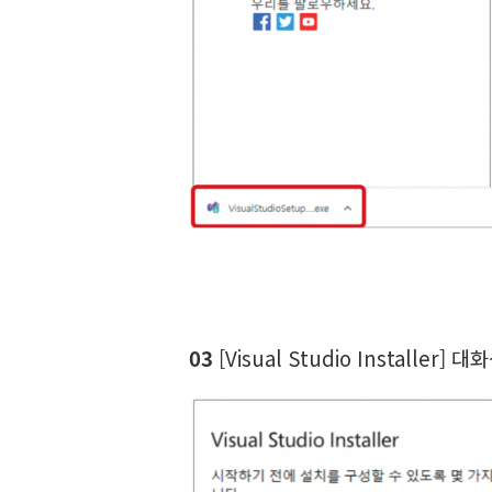
03
[Visual Studio Install