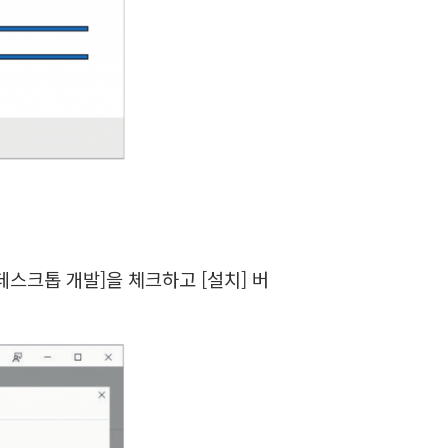
스크톱 개발]을 체크하고 [설치] 버