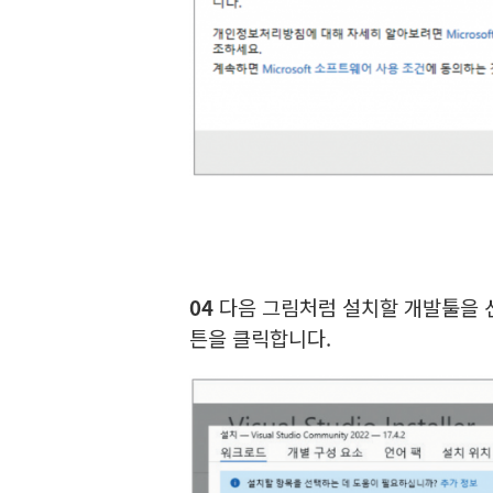
04
다음 그림처럼 설치할 개발툴을 선
튼을 클릭합니다.