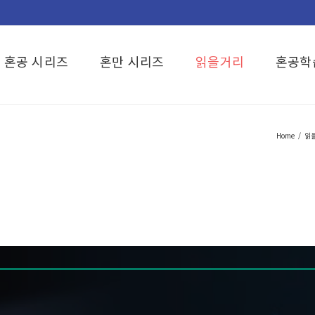
혼공 시리즈
혼만 시리즈
읽을거리
혼공학
Home
/
읽