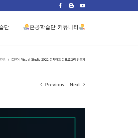
Facebook
Blogger
YouTube
혼공학습단 커뮤니티
습단
을거리
/
[C언어] Visual Studio 2022 설치하고 C 프로그램 만들기
Previous
Next