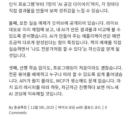
인식 프로그램’부터 7장의 ‘AI 공감 다이어리’까지, 각 장마다
직접 결과물을 만들어 보며 성취감을 느낄 수 있습니다.
둘째, 모든 실습 예제가 깃허브에 공개되어 있습니다. 라이브
데모로 미리 체험해 보고, 내 AI가 만든 결과물과 비교해 볼 수
있도록 준비했습니다. AI가 만들어 주는 애플리케이션은 매번
조금씩 다르게 완성된다는 점이 특징입니다. 책의 예제를 직접
실습하면서 ‘나도 전문가처럼 할 수 있다’는 자신감을 얻게 될
것입니다.
셋째, 선행 학습 없이도, 프로그래밍이 처음이라도 괜찮습니다.
전문 용어를 배제하고 누구나 따라 할 수 있도록 쉽게 풀어냈습
니다. API가 뭔지 몰라도, MCP가 생소해도 문제 없습니다. 마
치 요리 레시피를 따라 하듯, 차근차근 진행하다 보면 어느새
AI 코딩에 익숙해질 것입니다.
By
혼공족장
|
12월 5th, 2025
|
바이브 코딩 with 클로드 코드
|
0
Comments