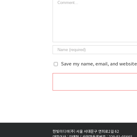
Save my name, email, and website 
한빛미디어(주) 서울 서대문구 연희로2길 62
대표이사 : 김태헌 / 사업자등록번호 : 220-81-05665