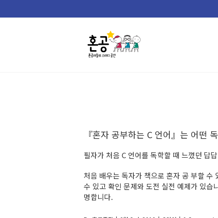
Skip
to
content
『혼자 공부하는 C 언어』는 어떤 
필자가 처음 C 언어를 독학할 때 느꼈던 답
처음 배우는 독자가 책으로 혼자 공 부할 수
수 있고 확인 문제와 도전 실전 예제가 있습
명합니다.