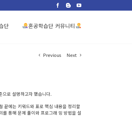
Facebook
Blogger
YouTube
혼공학습단 커뮤니티
습단
Previous
Next
기준으로 설명하고자 했습니다.
 절 끝에는 키워드와 표로 핵심 내용을 정리할
의를 통해 문제 풀이와 프로그래 밍 방법을 설