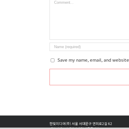
Save my name, email, and website 
한빛미디어(주) 서울 서대문구 연희로2길 62
대표이사 : 김태헌 / 사업자등록번호 : 220-81-05665