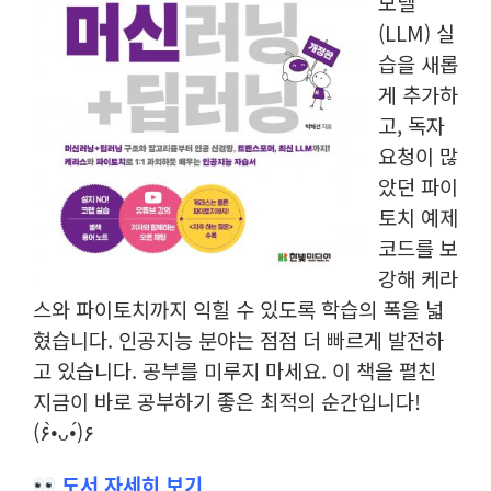
모델
(LLM) 실
습을 새롭
게 추가하
고, 독자
요청이 많
았던 파이
토치 예제
코드를 보
강해 케라
스와 파이토치까지 익힐 수 있도록 학습의 폭을 넓
혔습니다. 인공지능 분야는 점점 더 빠르게 발전하
고 있습니다. 공부를 미루지 마세요. 이 책을 펼친
지금이 바로 공부하기 좋은 최적의 순간입니다!
(۶•̀ᴗ•́)۶
도서 자세히 보기