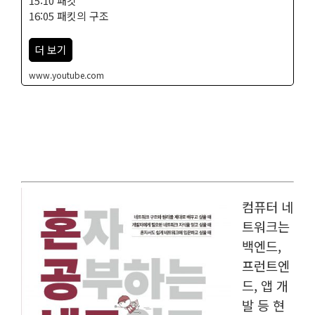
15:10 패킷
16:05 패킷의 구조
더 보기
www.youtube.com
컴퓨터 네
트워크는
백엔드,
프런트엔
드, 앱 개
발 등 현