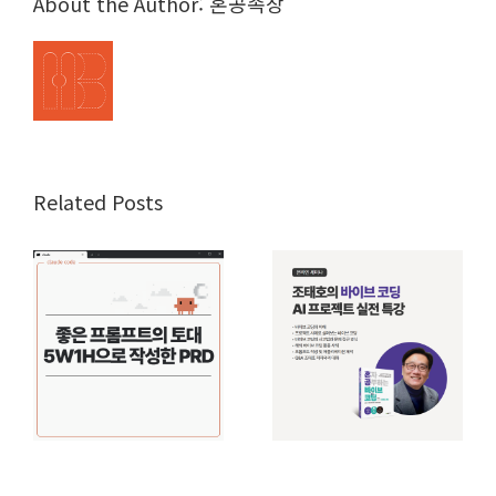
About the Author:
혼공족장
Related Posts