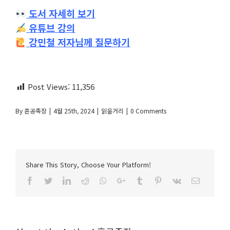
도서 자세히 보기
유튜브 강의
강민철 저자님께 질문하기
Post Views:
11,356
By
혼공족장
|
4월 25th, 2024
|
읽을거리
|
0 Comments
Share This Story, Choose Your Platform!
Facebook
Twitter
LinkedIn
Reddit
Whatsapp
Google+
Tumblr
Pinterest
Vk
Email