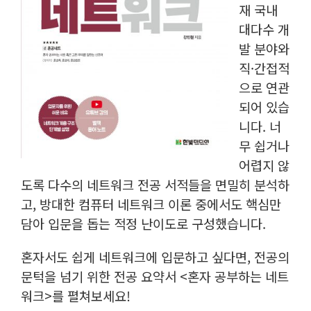
재 국내
대다수 개
발 분야와
직·간접적
으로 연관
되어 있습
니다. 너
무 쉽거나
어렵지 않
도록 다수의 네트워크 전공 서적들을 면밀히 분석하
고, 방대한 컴퓨터 네트워크 이론 중에서도 핵심만
담아 입문을 돕는 적정 난이도로 구성했습니다.
혼자서도 쉽게 네트워크에 입문하고 싶다면, 전공의
문턱을 넘기 위한 전공 요약서 <혼자 공부하는 네트
워크>를 펼쳐보세요!