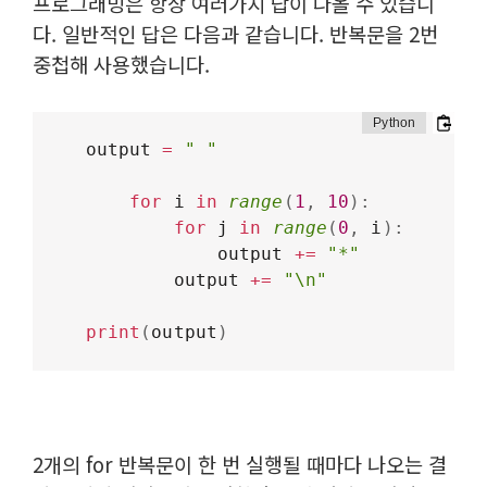
프로그래밍은 항상 여러가지 답이 나올 수 있습니
다. 일반적인 답은 다음과 같습니다. 반복문을 2번
중첩해 사용했습니다.
output 
=
" "
for
 i 
in
range
(
1
,
10
)
:
for
 j 
in
range
(
0
,
 i
)
:
            output 
+=
"*"
        output 
+=
"\n"
print
(
output
)
2개의 for 반복문이 한 번 실행될 때마다 나오는 결