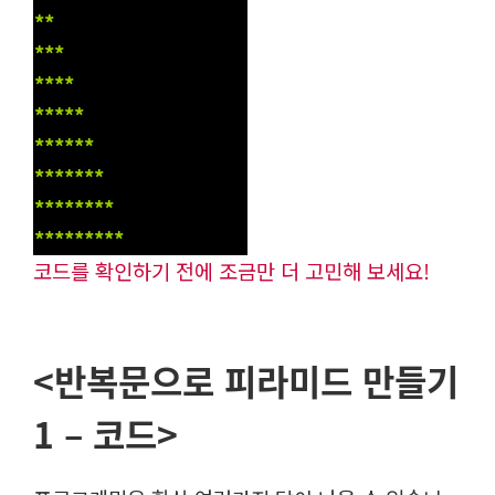
*
*
*
*
*
*
*
*
*
*
*
*
*
*
*
*
*
*
*
*
*
*
*
*
*
*
*
*
*
*
*
*
*
*
*
*
*
*
*
*
*
*
*
*
코드를 확인하기 전에 조금만 더 고민해 보세요!
<반복문으로 피라미드 만들기
1 – 코드>