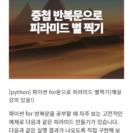
[python] 파이썬 for문으로 피라미드 별찍기(해설
강의 있음!)
파이썬 for 반복문을 공부할 때 자주 보는 고전적인
예제로 다음과 같은 피라미드 만들기가 있습니다.
다음과 같은 실행 결과가 나오도록 직접 구현해 보