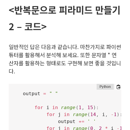
<반복문으로 피라미드 만들기
2 – 코드>
일반적인 답은 다음과 같습니다. 마찬가지로 파이썬
튜터를 활용해서 분석해 보세요. 또한 문자열 * 연
산자를 활용하는 형태로도 구현해 보면 좋을 것입니
다.
output 
=
" "
for
 i 
in
range
(
1
,
15
)
:
for
 j 
in
range
(
14
,
 i
,
-
1
)
:
            output 
+=
' '
for
 j 
in
range
(
0
,
2
*
 i 
-
1
)
: