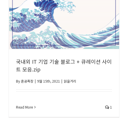
국내외 IT 기업 기술 블로그 + 큐레이션 사이
트 모음.zip
By
혼공족장
|
9월 15th, 2021
|
읽을거리
Read More
1