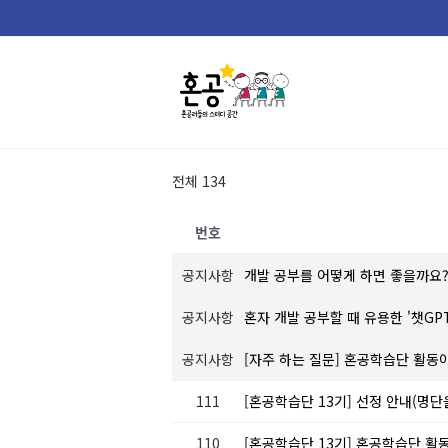
Skip
to
content
전체 134
번호
공지사항
개발 공부를 어떻게 하면 좋을까요
공지사항
혼자 개발 공부할 때 유용한 '챗GP
공지사항
[자주 하는 질문] 혼공학습단 활동
111
[혼공학습단 13기] 선정 안내(명
110
[혼공학습단 13기] 혼공학습단 활