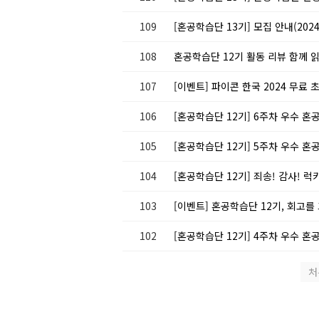
109
[혼공학습단 13기] 모집 안내(2024.1
108
혼공학습단 12기 활동 리뷰 함께 읽기 ദ
107
[이벤트] 파이콘 한국 2024 무료
106
[혼공학습단 12기] 6주차 우수 혼
105
[혼공학습단 12기] 5주차 우수 혼
104
[혼공학습단 12기] 죄송! 감사! 럭
103
[이벤트] 혼공학습단 12기, 회고
102
[혼공학습단 12기] 4주차 우수 혼
처