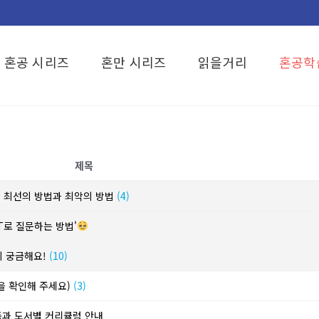
혼공 시리즈
혼만 시리즈
읽을거리
혼공학
제목
? 최선의 방법과 최악의 방법
(4)
T로 질문하는 방법'
이 궁금해요!
(10)
단을 확인해 주세요)
(3)
동과 도서별 커리큘럼 안내