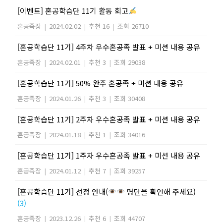
[이벤트] 혼공학습단 11기 활동 회고
혼공족장
|
2024.02.02
|
추천 16
|
조회 26710
[혼공학습단 11기] 4주차 우수혼공족 발표 + 미션 내용 공유
혼공족장
|
2024.02.01
|
추천 3
|
조회 29038
[혼공학습단 11기] 50% 완주 혼공족 + 미션 내용 공유
혼공족장
|
2024.01.26
|
추천 3
|
조회 30408
[혼공학습단 11기] 2주차 우수혼공족 발표 + 미션 내용 공유
혼공족장
|
2024.01.18
|
추천 1
|
조회 34016
[혼공학습단 11기] 1주차 우수혼공족 발표 + 미션 내용 공유
혼공족장
|
2024.01.12
|
추천 7
|
조회 39257
[혼공학습단 11기] 선정 안내(
명단을 확인해 주세요)
(3)
혼공족장
|
2023.12.26
|
추천 6
|
조회 44707