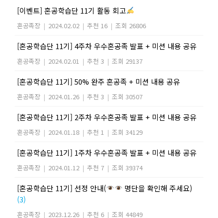
[이벤트] 혼공학습단 11기 활동 회고
혼공족장
|
2024.02.02
|
추천 16
|
조회 26806
[혼공학습단 11기] 4주차 우수혼공족 발표 + 미션 내용 공유
혼공족장
|
2024.02.01
|
추천 3
|
조회 29137
[혼공학습단 11기] 50% 완주 혼공족 + 미션 내용 공유
혼공족장
|
2024.01.26
|
추천 3
|
조회 30507
[혼공학습단 11기] 2주차 우수혼공족 발표 + 미션 내용 공유
혼공족장
|
2024.01.18
|
추천 1
|
조회 34129
[혼공학습단 11기] 1주차 우수혼공족 발표 + 미션 내용 공유
혼공족장
|
2024.01.12
|
추천 7
|
조회 39374
[혼공학습단 11기] 선정 안내(
명단을 확인해 주세요)
(3)
혼공족장
|
2023.12.26
|
추천 6
|
조회 44849