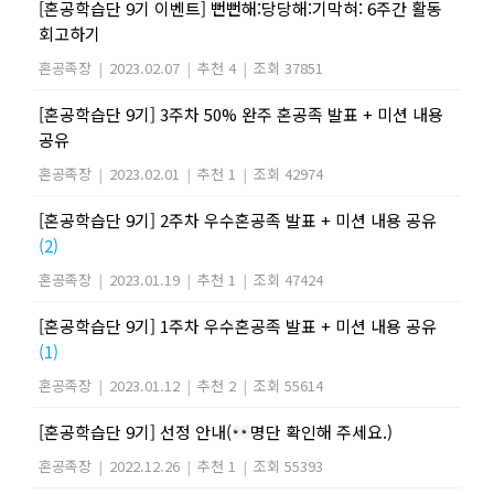
[혼공학습단 9기 이벤트] 뻔뻔해:당당해:기막혀: 6주간 활동
회고하기
혼공족장
|
2023.02.07
|
추천 4
|
조회 37851
[혼공학습단 9기] 3주차 50% 완주 혼공족 발표 + 미션 내용
공유
혼공족장
|
2023.02.01
|
추천 1
|
조회 42974
[혼공학습단 9기] 2주차 우수혼공족 발표 + 미션 내용 공유
(2)
혼공족장
|
2023.01.19
|
추천 1
|
조회 47424
[혼공학습단 9기] 1주차 우수혼공족 발표 + 미션 내용 공유
(1)
혼공족장
|
2023.01.12
|
추천 2
|
조회 55614
[혼공학습단 9기] 선정 안내(
명단 확인해 주세요.)
혼공족장
|
2022.12.26
|
추천 1
|
조회 55393