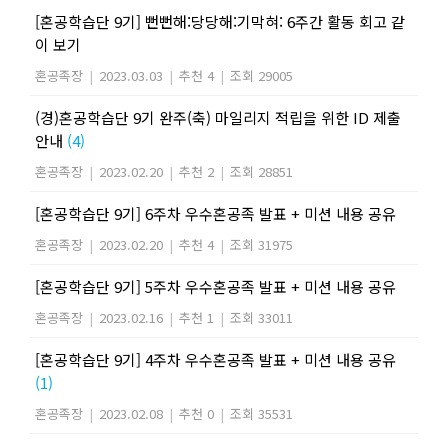
[혼공학습단 9기] 뻔뻔해:당당해:기막혀: 6주간 활동 회고 같
이 보기
혼공족장
|
2023.03.03
|
추천 4
|
조회 29005
(경)혼공학습단 9기 완주(축) 마일리지 적립을 위한 ID 제출
안내
(4)
혼공족장
|
2023.02.20
|
추천 2
|
조회 28851
[혼공학습단 9기] 6주차 우수혼공족 발표 + 미션 내용 공유
혼공족장
|
2023.02.20
|
추천 4
|
조회 31975
[혼공학습단 9기] 5주차 우수혼공족 발표 + 미션 내용 공유
혼공족장
|
2023.02.16
|
추천 1
|
조회 33011
[혼공학습단 9기] 4주차 우수혼공족 발표 + 미션 내용 공유
(1)
혼공족장
|
2023.02.08
|
추천 0
|
조회 35531