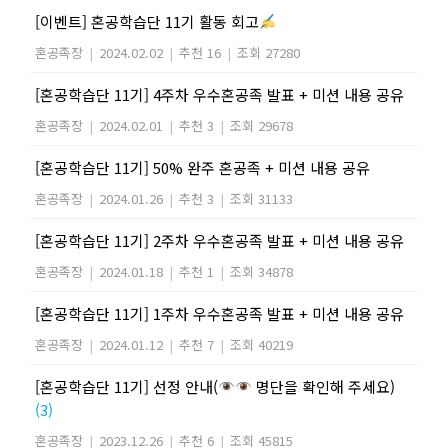
[이벤트] 혼공학습단 11기 활동 회고
혼공족장
|
2024.02.02
|
추천 16
|
조회 27280
[혼공학습단 11기] 4주차 우수혼공족 발표 + 미션 내용 공유
혼공족장
|
2024.02.01
|
추천 3
|
조회 29678
[혼공학습단 11기] 50% 완주 혼공족 + 미션 내용 공유
혼공족장
|
2024.01.26
|
추천 3
|
조회 31133
[혼공학습단 11기] 2주차 우수혼공족 발표 + 미션 내용 공유
혼공족장
|
2024.01.18
|
추천 1
|
조회 34878
[혼공학습단 11기] 1주차 우수혼공족 발표 + 미션 내용 공유
혼공족장
|
2024.01.12
|
추천 7
|
조회 40219
[혼공학습단 11기] 선정 안내(
명단을 확인해 주세요)
(3)
혼공족장
|
2023.12.26
|
추천 6
|
조회 45815