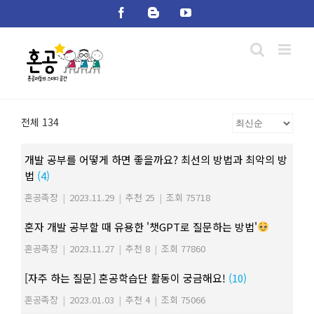
Skip
Facebook
Blogger
YouTube
to
content
전체 134
개발 공부를 어떻게 하면 좋을까요? 최선의 방법과 최악의 방
법
(4)
혼공족장
|
2023.11.29
|
추천 25
|
조회 75718
혼자 개발 공부할 때 유용한 '챗GPT로 질문하는 방법'
혼공족장
|
2023.11.27
|
추천 8
|
조회 77860
[자주 하는 질문] 혼공학습단 활동이 궁금해요!
(10)
혼공족장
|
2023.01.03
|
추천 4
|
조회 75066