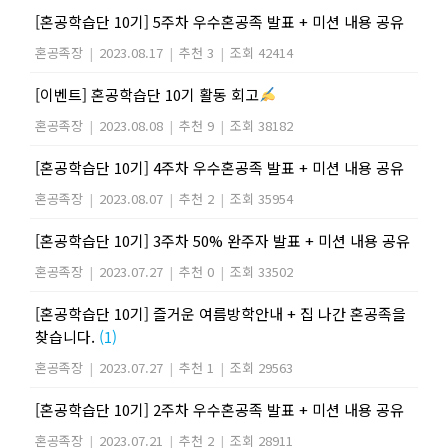
[혼공학습단 10기] 5주차 우수혼공족 발표 + 미션 내용 공유
혼공족장
|
2023.08.17
|
추천 3
|
조회 42414
[이벤트] 혼공학습단 10기 활동 회고
혼공족장
|
2023.08.08
|
추천 9
|
조회 38182
[혼공학습단 10기] 4주차 우수혼공족 발표 + 미션 내용 공유
혼공족장
|
2023.08.07
|
추천 2
|
조회 35954
[혼공학습단 10기] 3주차 50% 완주자 발표 + 미션 내용 공유
혼공족장
|
2023.07.27
|
추천 0
|
조회 33502
[혼공학습단 10기] 즐거운 여름방학안내 + 집 나간 혼공족을
찾습니다.
(1)
혼공족장
|
2023.07.27
|
추천 1
|
조회 29563
[혼공학습단 10기] 2주차 우수혼공족 발표 + 미션 내용 공유
혼공족장
|
2023.07.21
|
추천 2
|
조회 28911