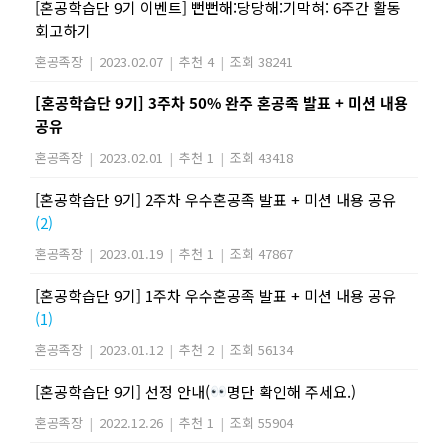
[혼공학습단 9기 이벤트] 뻔뻔해:당당해:기막혀: 6주간 활동
회고하기
혼공족장
|
2023.02.07
|
추천 4
|
조회 38241
[혼공학습단 9기] 3주차 50% 완주 혼공족 발표 + 미션 내용
공유
혼공족장
|
2023.02.01
|
추천 1
|
조회 43418
[혼공학습단 9기] 2주차 우수혼공족 발표 + 미션 내용 공유
(2)
혼공족장
|
2023.01.19
|
추천 1
|
조회 47867
[혼공학습단 9기] 1주차 우수혼공족 발표 + 미션 내용 공유
(1)
혼공족장
|
2023.01.12
|
추천 2
|
조회 56134
[혼공학습단 9기] 선정 안내(
명단 확인해 주세요.)
혼공족장
|
2022.12.26
|
추천 1
|
조회 55904