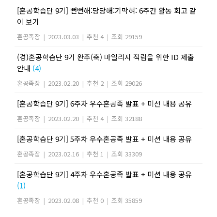
[혼공학습단 9기] 뻔뻔해:당당해:기막혀: 6주간 활동 회고 같
이 보기
혼공족장
|
2023.03.03
|
추천 4
|
조회 29159
(경)혼공학습단 9기 완주(축) 마일리지 적립을 위한 ID 제출
안내
(4)
혼공족장
|
2023.02.20
|
추천 2
|
조회 29026
[혼공학습단 9기] 6주차 우수혼공족 발표 + 미션 내용 공유
혼공족장
|
2023.02.20
|
추천 4
|
조회 32188
[혼공학습단 9기] 5주차 우수혼공족 발표 + 미션 내용 공유
혼공족장
|
2023.02.16
|
추천 1
|
조회 33309
[혼공학습단 9기] 4주차 우수혼공족 발표 + 미션 내용 공유
(1)
혼공족장
|
2023.02.08
|
추천 0
|
조회 35859