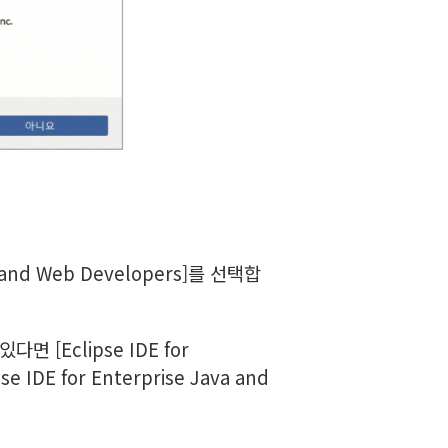
a and Web Developers]를 선택합
면 [Eclipse IDE for
IDE for Enterprise Java and