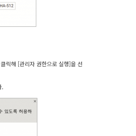
튼을 클릭해 [관리자 권한으로 실행]을 선
.