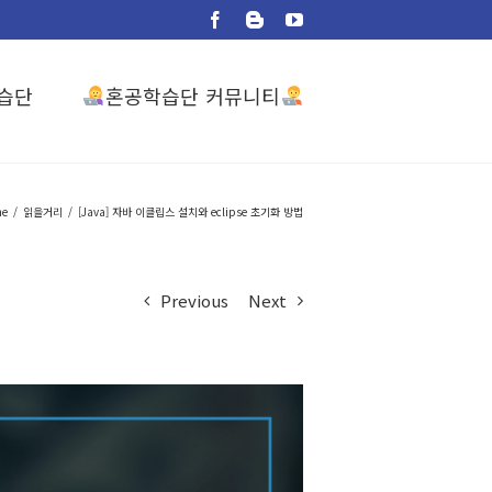
Facebook
Blogger
YouTube
혼공학습단 커뮤니티
습단
me
/
읽을거리
/
[Java] 자바 이클립스 설치와 eclipse 초기화 방법
Previous
Next