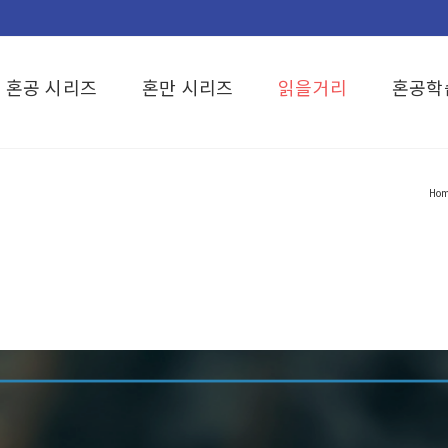
혼공 시리즈
혼만 시리즈
읽을거리
혼공학
Ho